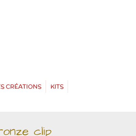
S CRÉATIONS
KITS
onze clip