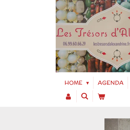
Passer
au
contenu
principal
HOME
AGENDA