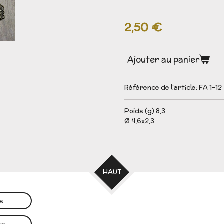
2,50 €
Ajouter au panier
Référence de l'article:
FA 1-12
Poids (g) 8,3
Ø 4,6x2,3
HAUT
es