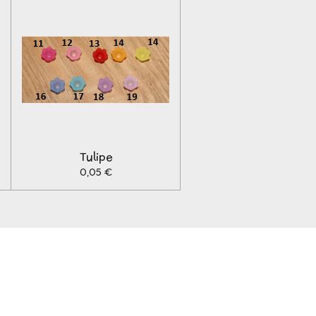
Tulipe
0,05 €