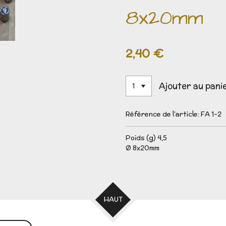
8x20mm
2,40 €
Ajouter au pani
Référence de l'article:
FA 1-2
Poids (g) 4,5
Ø 8x20mm
HAUT