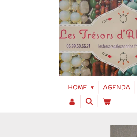
Passer
au
contenu
principal
HOME
AGENDA