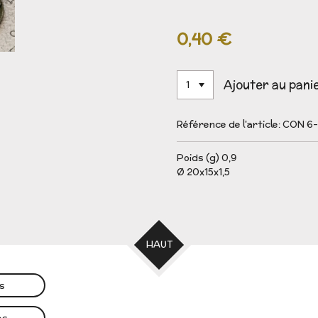
0,40 €
Ajouter au pani
Référence de l'article:
CON 6-
Poids (g) 0,9
Ø 20x15x1,5
HAUT
es