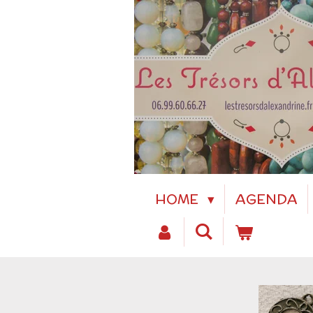
Passer
au
contenu
principal
HOME
AGENDA