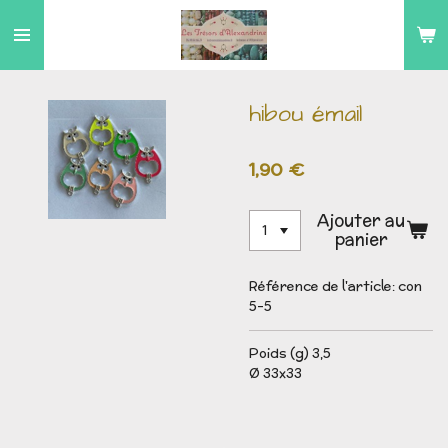
Passer
au
contenu
principal
hibou émail
1,90 €
Ajouter au
panier
Référence de l'article:
con
5-5
Poids (g) 3,5
Ø 33x33