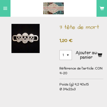
Passer
au
contenu
principal
3 tête de mort
1,20 €
Ajouter au
panier
Référence de l'article:
CON
4-20
Poids (g) 4,2 40x15
Ø 34x22x3