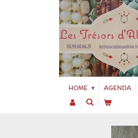
Passer
au
contenu
principal
HOME
AGENDA