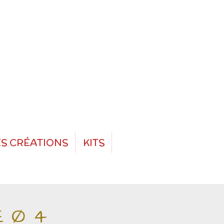
S CRÉATIONS
KITS
E Ø 4