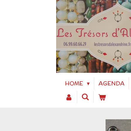
Passer
au
contenu
principal
HOME
AGENDA