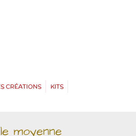
S CRÉATIONS
KITS
ale moyenne