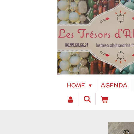
Passer
au
contenu
principal
HOME
AGENDA