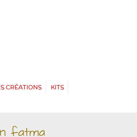
S CRÉATIONS
KITS
in fatma