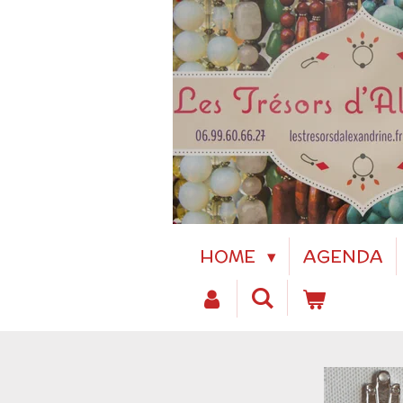
Passer
au
contenu
principal
HOME
AGENDA