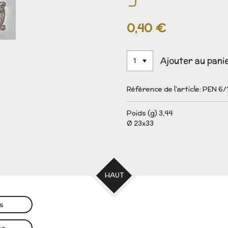
0,40 €
Ajouter au pani
Référence de l'article:
PEN 6/
Poids (g) 3,44
Ø 23x33
HAUT
es