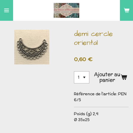
Passer
au
contenu
principal
demi cercle
oriental
0,60 €
Ajouter au
panier
Référence de l'article:
PEN
6/5
Poids (g) 2,4
Ø 35x25