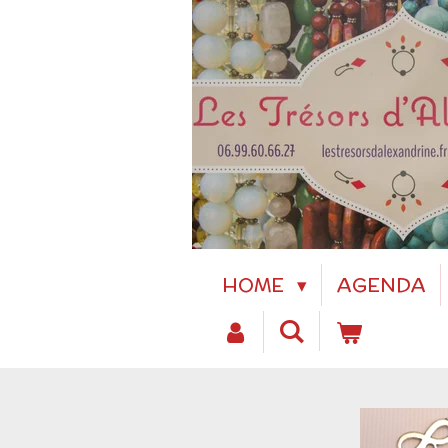
Passer
au
contenu
principal
HOME
AGENDA