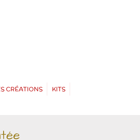
S CRÉATIONS
KITS
ntée