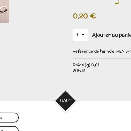
0,20 €
Ajouter au pani
Référence de l'article:
PEN 5/
Poids (g) 0,61
Ø 8x16
HAUT
es