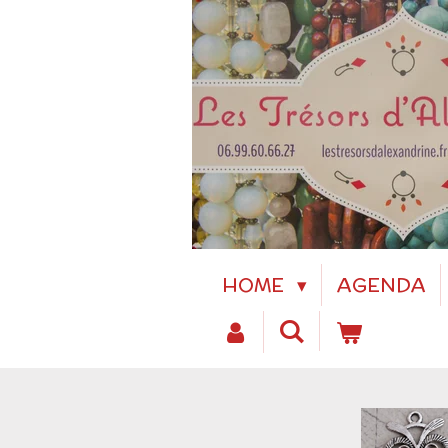
Passer
au
contenu
principal
HOME
AGENDA