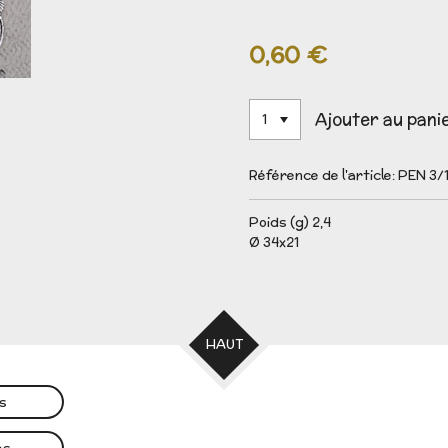
0,60 €
Ajouter au pani
Référence de l'article:
PEN 3/
Poids (g) 2,4
Ø 34x21
HAUT
es