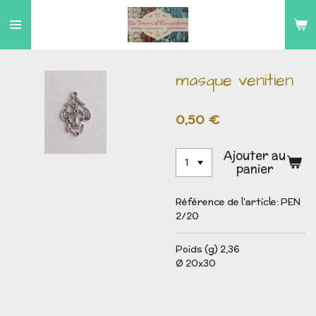
Passer
au
contenu
principal
masque venitien
0,50 €
Ajouter au
panier
Référence de l'article:
PEN
2/20
Poids (g) 2,36
Ø 20x30