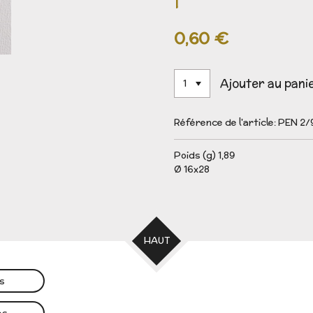
0,60 €
Ajouter au pani
Référence de l'article:
PEN 2/
Poids (g) 1,89
Ø 16x28
HAUT
es