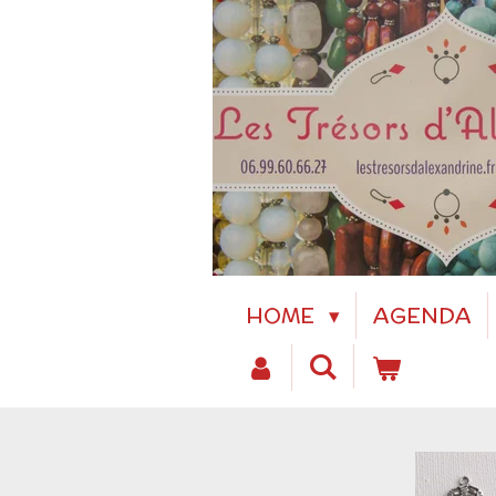
Passer
au
contenu
principal
HOME
AGENDA