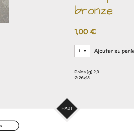
bronze
1,00 €
Ajouter au pani
Poids (g) 2,9
Ø 26x13
HAUT
es