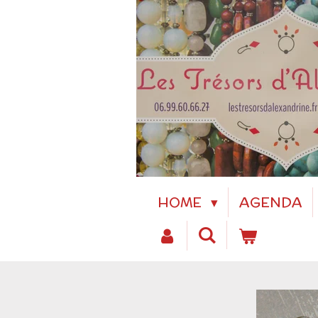
Passer
au
contenu
principal
HOME
AGENDA