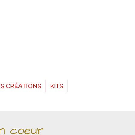
S CRÉATIONS
KITS
n coeur