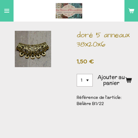
Passer
au
contenu
principal
doré 5 anneaux
38x20x6
1,50 €
Ajouter au
panier
Référence de l'article:
Bélière B1/22