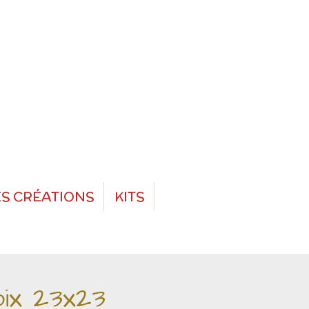
S CRÉATIONS
KITS
ix 23x23