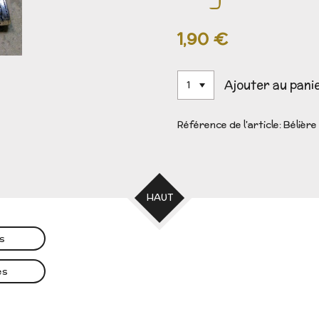
1,90 €
Ajouter au pani
Référence de l'article:
Bélière
HAUT
es
es