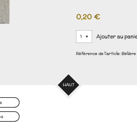
0,20 €
Ajouter au pani
Référence de l'article:
Bélière
HAUT
es
es