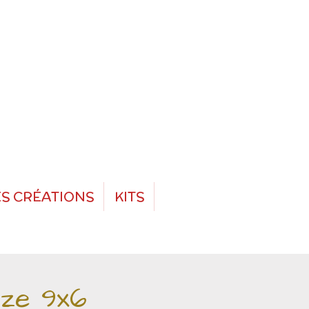
S CRÉATIONS
KITS
nze 9x6