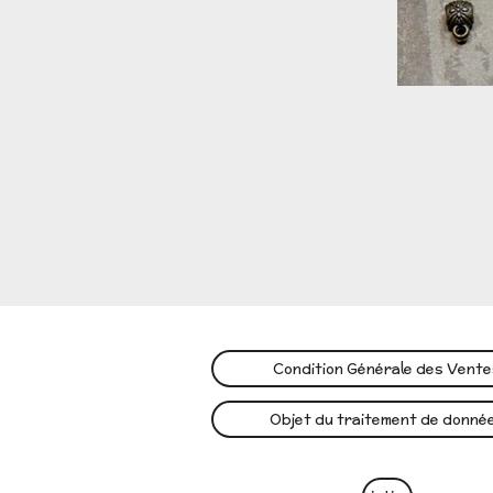
Condition Générale des Vent
Objet du traitement de donné