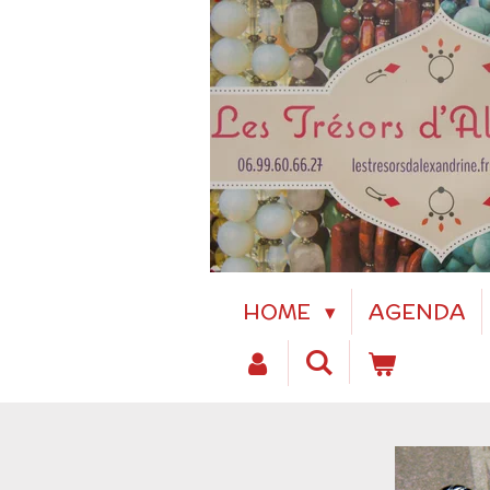
Passer
au
contenu
principal
HOME
AGENDA