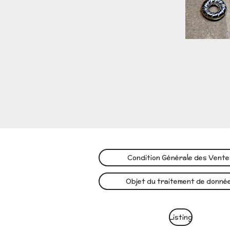
Condition Générale des Vent
Objet du traitement de donné
Listing