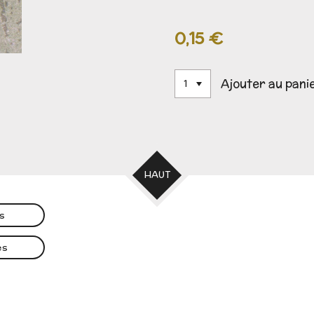
0,15 €
Ajouter au pani
HAUT
es
es