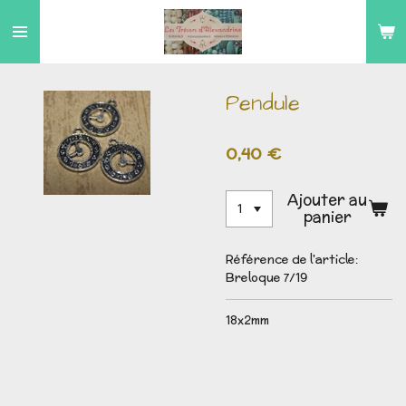
Passer
au
contenu
principal
Pendule
0,40 €
Ajouter au
panier
Référence de l'article:
Breloque 7/19
18x2mm