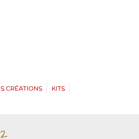
S CRÉATIONS
KITS
12