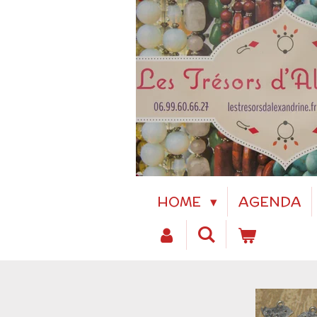
Passer
au
contenu
principal
HOME
AGENDA