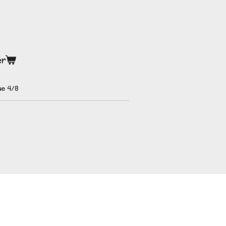
er
ue 4/8