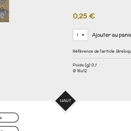
0,25 €
Ajouter au pani
Référence de l'article:
Breloq
Poids (g) 0,7
Ø 16x12
HAUT
es