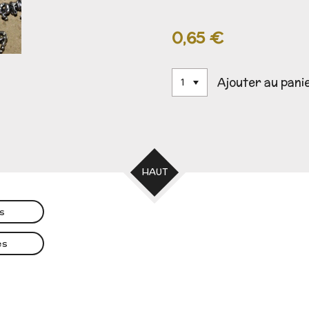
0,65 €
Ajouter au pani
HAUT
es
es