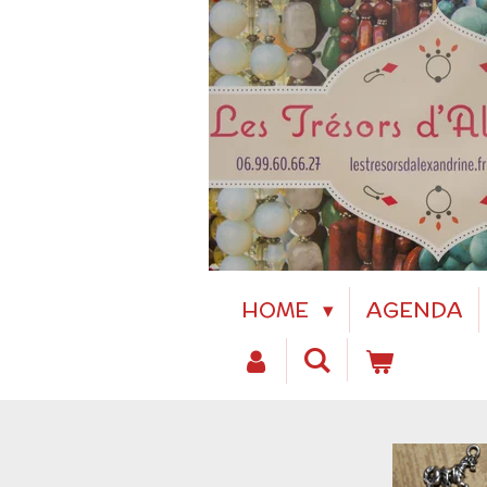
Passer
au
contenu
principal
HOME
AGENDA