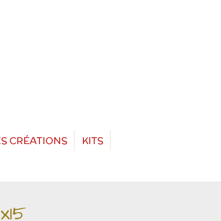
S CRÉATIONS
KITS
x15