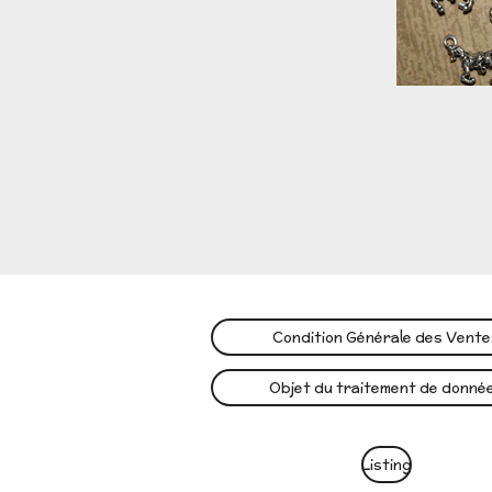
Condition Générale des Vent
Objet du traitement de donné
Listing