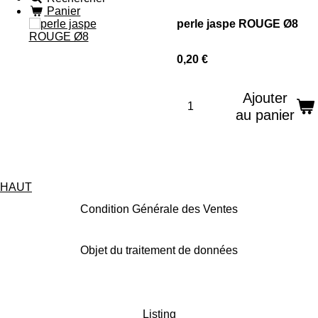
Panier
perle jaspe ROUGE Ø8
0,20 €
Ajouter
au panier
HAUT
Condition Générale des Ventes
Objet du traitement de données
Listing