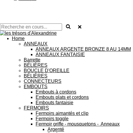
Home
ANNEAUX
ANNEAUX ARGENTE BRONZE 8 AU 14MM
ANNEAUX FANTAISIE
Barrette
BÉLIÈRES
BOUCLE D'OREILLE
BÉLIÈRES
CONNECTEURS
EMBOUTS
Embouts à cordons
Embouts plats et cordons
Embouts fantaisie
FERMOIRS
Fermoirs aimantés et clip
Fermoirs toggle
Fermoir griffe - mousquetons - Anneaux
Argenté