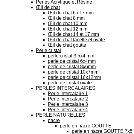
Perles Acrylique et Résine
Œil de chat
Œil de chat 6 et 7 mm
Œil de chat 8 mm
Œil de chat 10 mm
Œil de chat 12 mm
Œil de chat 14 et 17 mm
Œil de chat facette et ovale
Œil de chat goutte
Perle cristal
perle cristal 3.5x4 mm
perle de cristal 6x4mm
perle de cristal 8x6mm
perle de cristal 10x7mm
perle de cristal 16x12mm
perle de cristal ovale
PERLES INTERCALAIRES
Perle intercalaire 1
Perle intercalaire 2
Perle intercalaire 3
Perle intercalaire 4
PERLE NATURELLES
nacre
perle en nacre GOUTTE
perle en nacre GOUTTE 7x5