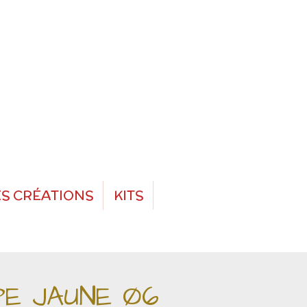
S CRÉATIONS
KITS
PE JAUNE Ø6