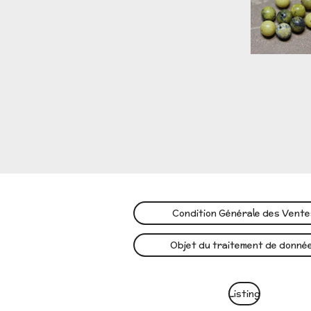
Condition Générale des Vent
Objet du traitement de donné
Listing