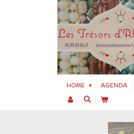
Passer
au
contenu
principal
HOME
AGENDA