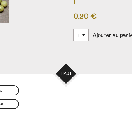
0,20 €
Ajouter au pani
HAUT
es
es