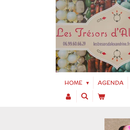
Passer
au
contenu
principal
HOME
AGENDA