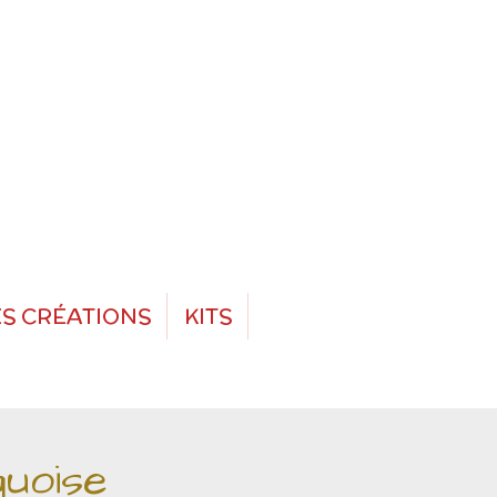
S CRÉATIONS
KITS
uoise