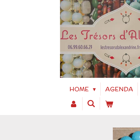
Passer
au
contenu
principal
HOME
AGENDA