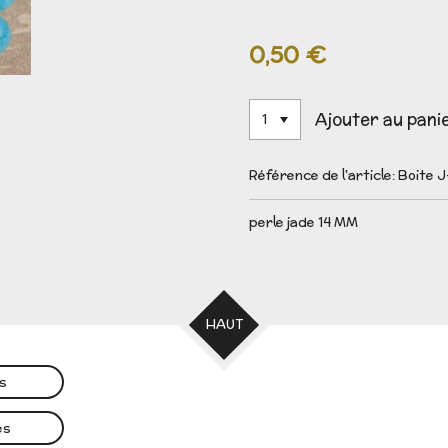
0,50 €
Ajouter au pani
Référence de l'article:
Boite J
perle jade 14 MM
HAUT
es
es