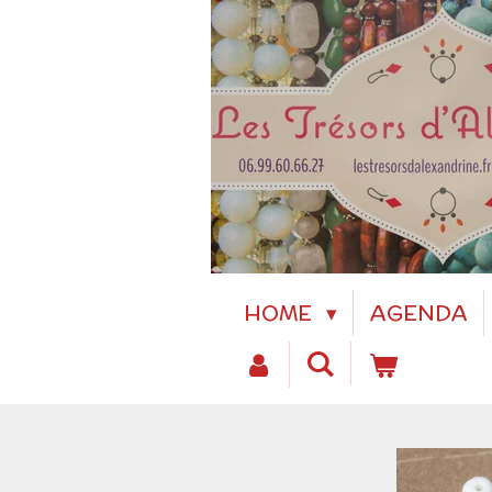
Passer
au
contenu
principal
HOME
AGENDA