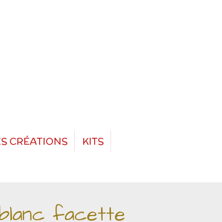
S CRÉATIONS
KITS
 blanc facette