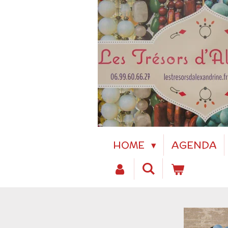
Passer
au
contenu
principal
HOME
AGENDA