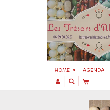
Passer
au
contenu
principal
HOME
AGENDA