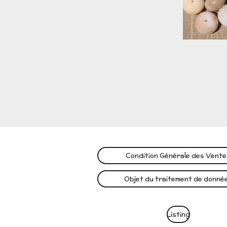
Condition Générale des Vent
Objet du traitement de donné
Listing