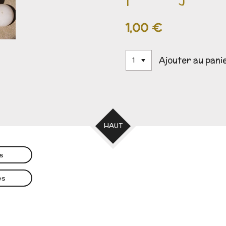
1,00 €
Ajouter au pani
HAUT
es
es