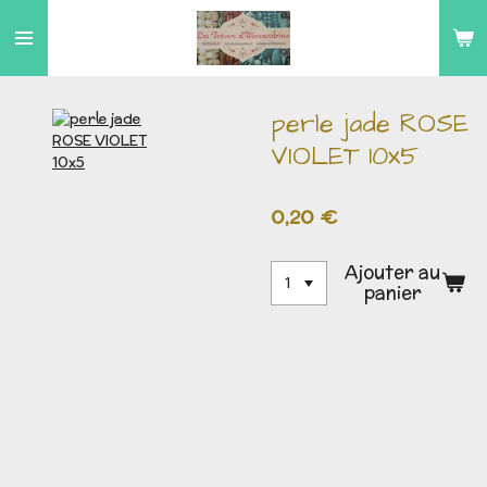
Passer
au
contenu
principal
perle jade ROSE
VIOLET 10x5
0,20 €
Ajouter au
panier