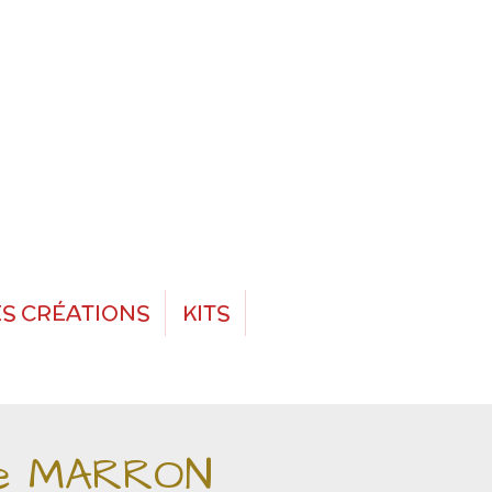
S CRÉATIONS
KITS
te MARRON