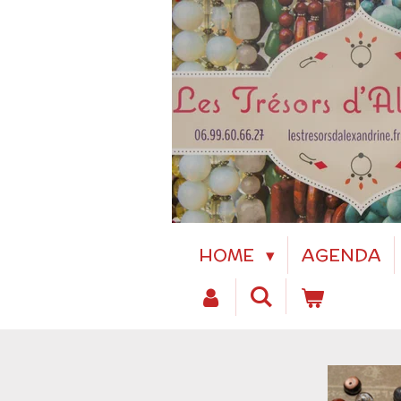
Passer
au
contenu
principal
HOME
AGENDA