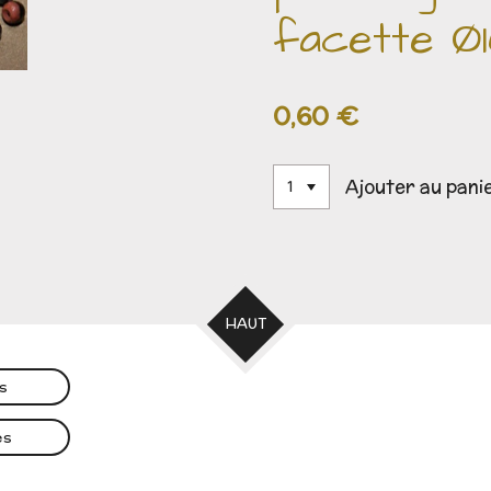
facette Ø
0,60 €
Ajouter au pani
HAUT
es
es