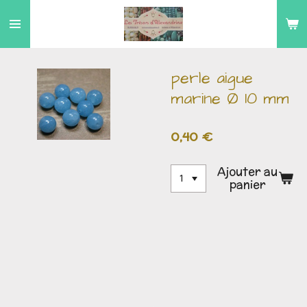
Passer
au
contenu
principal
perle aigue
marine Ø 10 mm
0,40 €
Ajouter au
panier