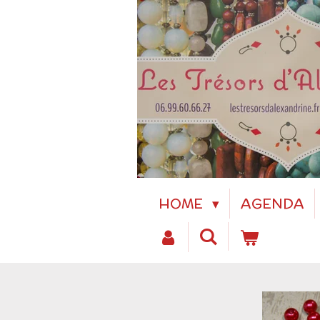
Passer
au
contenu
principal
HOME
AGENDA