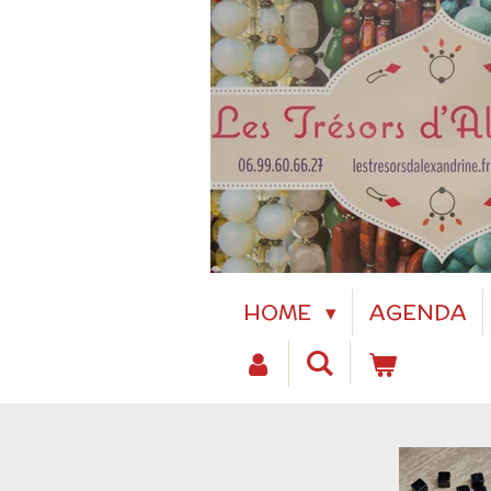
Passer
au
contenu
principal
HOME
AGENDA