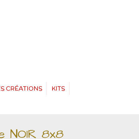
S CRÉATIONS
KITS
e NOIR 8x8