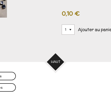
0,10 €
Ajouter au pani
HAUT
es
es