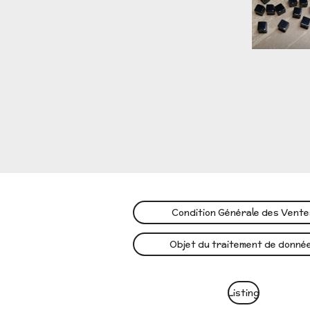
Condition Générale des Vent
Objet du traitement de donné
Listing