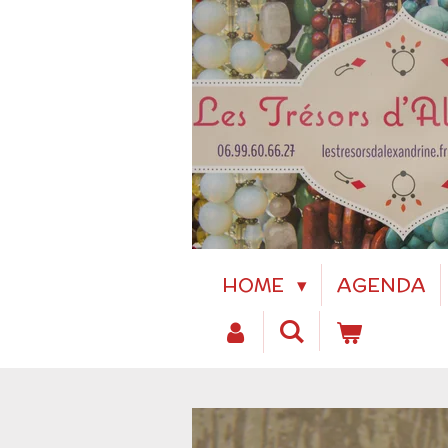
Passer
au
contenu
principal
HOME
AGENDA