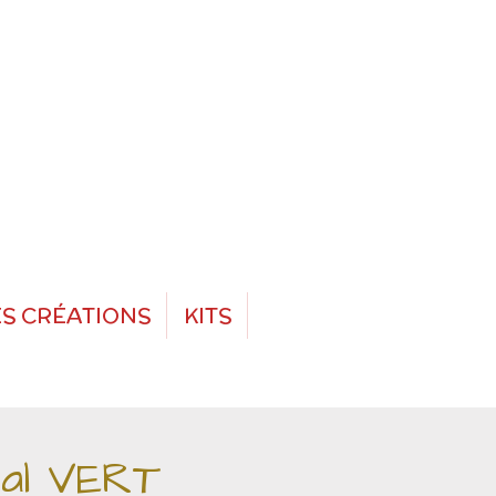
S CRÉATIONS
KITS
tal VERT