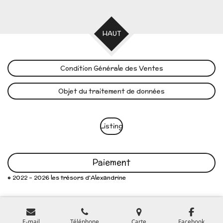
HAUT
Condition Générale des Ventes
Objet du traitement de données
Listing
Paiement
© 2022 - 2026 les trésors d'Alexandrine
E-mail
Téléphone
Carte
Facebook