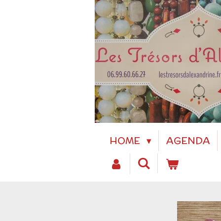
Passer
au
contenu
principal
HOME
AGENDA