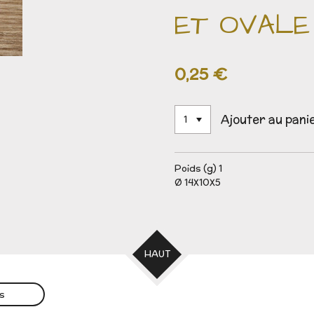
ET OVALE
0,25 €
Ajouter au pani
Poids (g) 1
Ø 14X10X5
HAUT
es