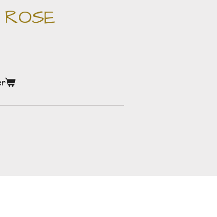
 ROSE
er