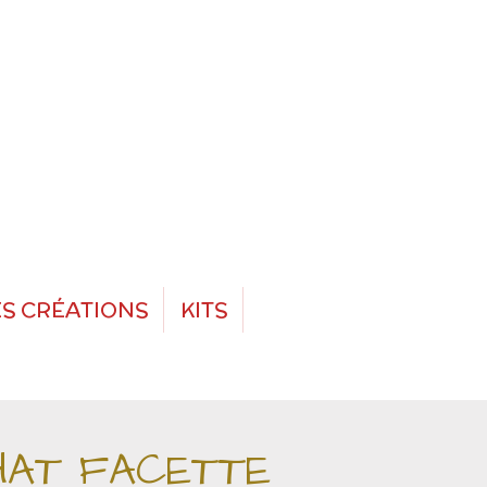
S CRÉATIONS
KITS
HAT FACETTE