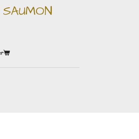
 SAUMON
er