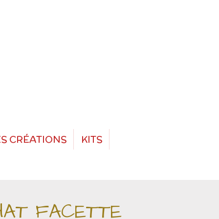
S CRÉATIONS
KITS
HAT FACETTE