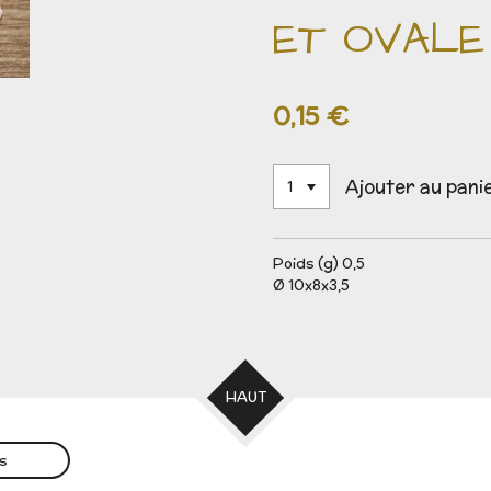
ET OVALE
0,15 €
Ajouter au pani
Poids (g) 0,5
Ø 10x8x3,5
HAUT
es