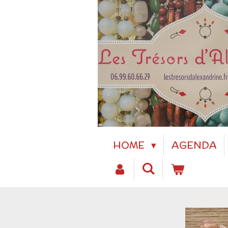
Passer
au
contenu
principal
HOME
AGENDA