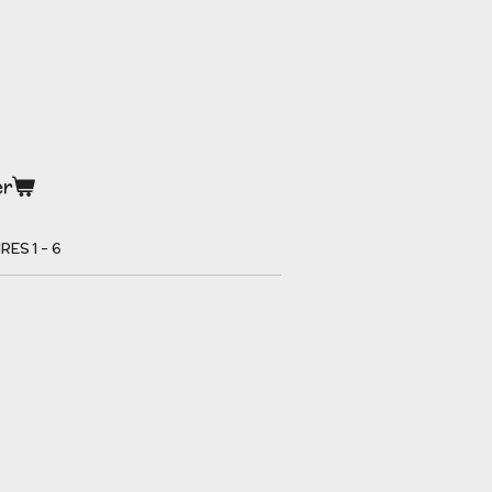
er
ES 1 - 6