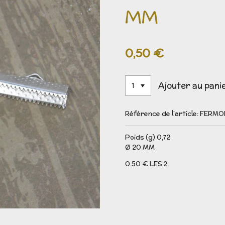
MM
0,50 €
Ajouter au pani
Référence de l'article:
FERMOIR
Poids (g) 0,72
Ø 20 MM
0.50 € LES 2