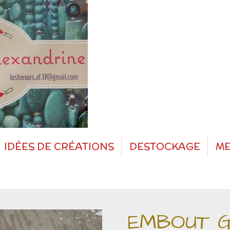
IDÉES DE CRÉATIONS
DESTOCKAGE
ME
EMBOUT G