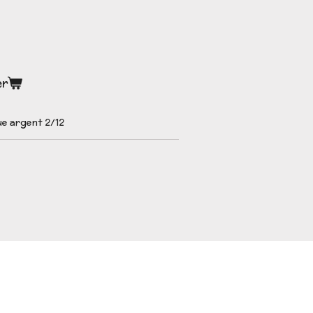
er
e argent 2/12