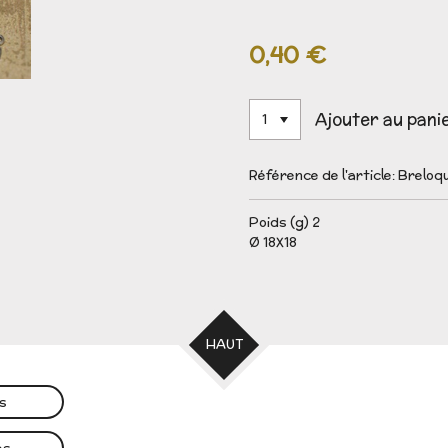
0,40 €
Ajouter au pani
Référence de l'article:
Breloqu
Poids (g) 2
Ø 18X18
HAUT
es