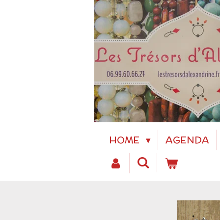
Passer
au
contenu
principal
HOME
AGENDA